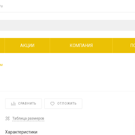
ru
АКЦИИ
КОМПАНИЯ
П
мм
СРАВНИТЬ
ОТЛОЖИТЬ
Таблица размеров
Характеристики