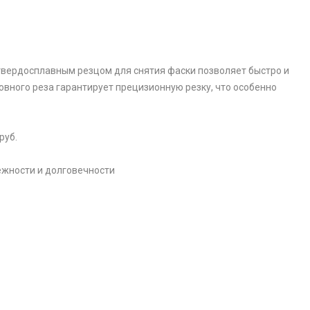
твердосплавным резцом для снятия фаски позволяет быстро и
овного реза гарантирует прецизионную резку, что особенно
руб.
ежности и долговечности