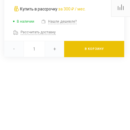
Купить в рассрочку
за
300 ₽
/ мес.
В наличии
Нашли дешевле?
Рассчитать доставку
-
+
В КОРЗИНУ