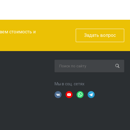
таем стоимость и
Задать вопрос
Мы в соц. сетях