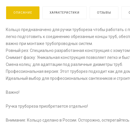
ОПИСАНИЕ
ХАРАКТЕРИСТИКИ
ОТЗЫВЫ
Кольцо предназначено для ручки трубореза чтобы работать с 
легко подготовить к соединению обрезанные концы труб, обесп
важно при монтаже трубопроводных систем.
Ровный рез: Специально разработанная конструкция с хомутом
Снимает фаску: Уникальная конструкция позволяет легко и быс
Смена колец: для адаптации под различные диаметры труб.
Профессиональная версия: Этот труборез подходит как для до
Идеальный выбор для профессиональных сантехников и строит
Важно!
Ручка трубореза приобретается отдельно!
Внимание: Кольцо сделано в России. Осторожно, остерегайтесь