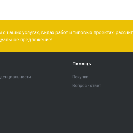
о наших услугах, видах работ и типовых проектах, рассчи
дуальное предложение!
Помощь
иденциальности
Покупки
Вопрос - ответ