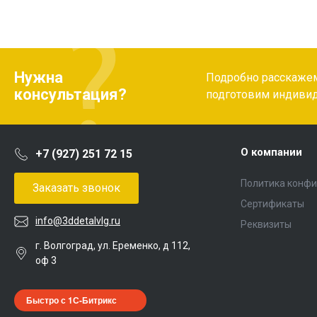
Нужна
Подробно расскажем 
консультация?
подготовим индиви
О компании
+7 (927) 251 72 15
Политика конф
Заказать звонок
Сертификаты
info@3ddetalvlg.ru
Реквизиты
г. Волгоград, ул. Еременко, д 112,
оф 3
Быстро с 1С-Битрикс