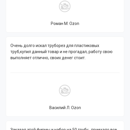
Роман М. Ozon
Очень долго искал труборез для пластиковых
труб,купил данный товар и не прогадал, работу свою
выполняет отлично, своих денег стоит.
Василий Л. Ozon
Заказал этой фирмы и набор на 50 трубу , приехало все