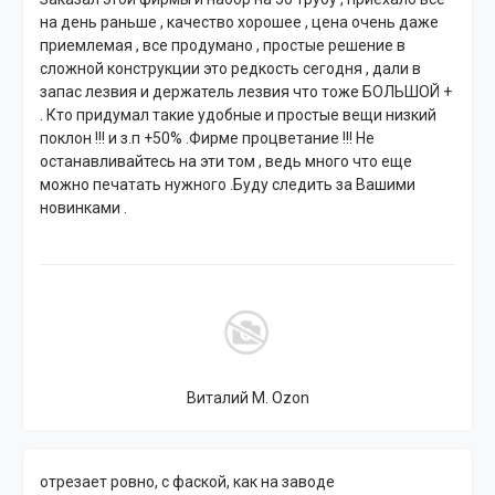
на день раньше , качество хорошее , цена очень даже
приемлемая , все продумано , простые решение в
сложной конструкции это редкость сегодня , дали в
запас лезвия и держатель лезвия что тоже БОЛЬШОЙ +
. Кто придумал такие удобные и простые вещи низкий
поклон !!! и з.п +50% .Фирме процветание !!! Не
останавливайтесь на эти том , ведь много что еще
можно печатать нужного .Буду следить за Вашими
новинками .
Виталий М. Ozon
отрезает ровно, с фаской, как на заводе