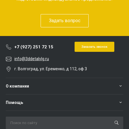
Задать вопрос
+7 (927) 251 72 15
Заказать звонок
info@3ddetalvlg.ru
г. Волгоград, ул. Еременко, д 112, оф 3
О компании
Помощь