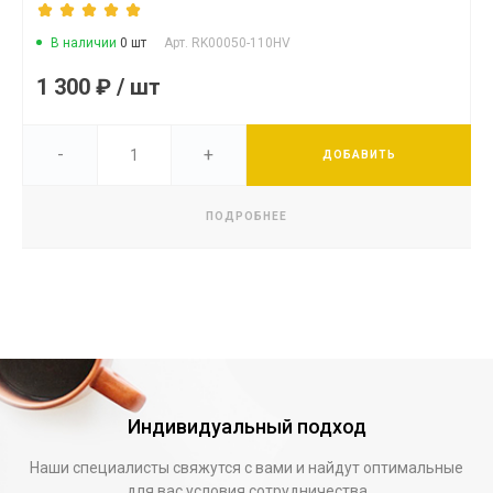
В наличии
0
шт
Арт. RK00050-110HV
1 300 ₽
/
шт
-
+
ДОБАВИТЬ
ПОДРОБНЕЕ
Индивидуальный подход
Наши специалисты свяжутся с вами и найдут оптимальные
для вас условия сотрудничества